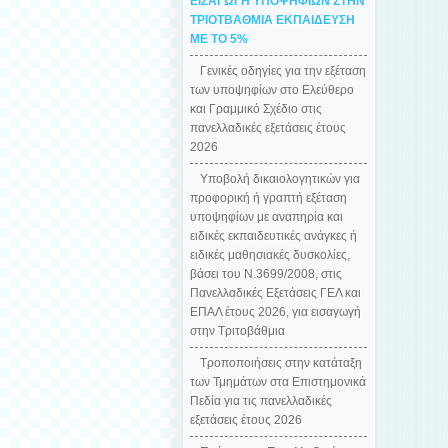
ΕΙΣΑΓΩΓΗ ΥΠΟΨΗΦΙΩΝ ΣΤΗΝ
ΤΡΙΟΤΒΑΘΜΙΑ ΕΚΠΑΙΔΕΥΣΗ
ΜΕ ΤΟ 5%
Γενικές οδηγίες για την εξέταση
των υποψηφίων στο Ελεύθερο
και Γραμμικό Σχέδιο στις
πανελλαδικές εξετάσεις έτους
2026
Υποβολή δικαιολογητικών για
προφορική ή γραπτή εξέταση
υποψηφίων με αναπηρία και
ειδικές εκπαιδευτικές ανάγκες ή
ειδικές μαθησιακές δυσκολίες,
βάσει του Ν.3699/2008, στις
Πανελλαδικές Εξετάσεις ΓΕΛ και
ΕΠΑΛ έτους 2026, για εισαγωγή
στην Τριτοβάθμια
Tροποποιήσεις στην κατάταξη
των Τμημάτων στα Επιστημονικά
Πεδία για τις πανελλαδικές
εξετάσεις έτους 2026