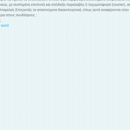
κώς, με συστημένη επιστολή και απόδειξη παραλαβής ή ταχυμεταφορά (courier), σε
πταμελείς Επιτροπές τα απαιτούμενα δικαιολογητικά, όπως αυτά αναφέρονται στην 
ερα στους συνδέσμους :
ς
ε word