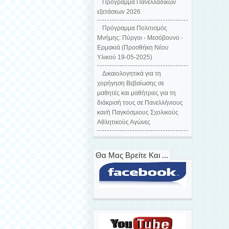
Πρόγραμμα Πανελλαδικών
εξετάσεων 2026
Πρόγραμμα Πολιτισμός
Μνήμης: Πύργοι - Μεσόβουνο -
Ερμακιά (Προσθήκη Νέου
Υλικού 19-05-2025)
Δικαιολογητικά για τη
χορήγηση Βεβαίωσης σε
μαθητές και μαθήτριες για τη
διάκρισή τους σε Πανελλήνιους
και/ή Παγκόσμιους Σχολικούς
Αθλητικούς Αγώνες
Θα Μας Βρείτε Και ...