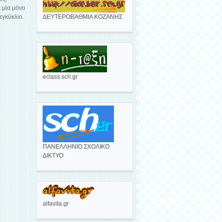
 μία μόνο
εγκύκλιο.
ΔΕΥΤΕΡΟΒΑΘΜΙΑ ΚΟΖΑΝΗΣ
eclass.sch.gr
ΠΑΝΕΛΛΗΝΙΟ ΣΧΟΛΙΚΟ
ΔΙΚΤΥΟ
alfavita.gr