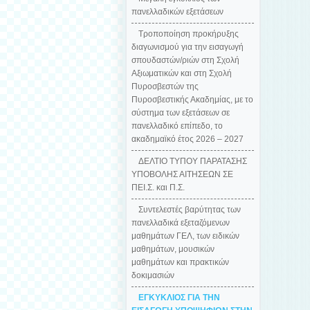
πανελλαδικών εξετάσεων
Τροποποίηση προκήρυξης
διαγωνισμού για την εισαγωγή
σπουδαστών/ριών στη Σχολή
Αξιωματικών και στη Σχολή
Πυροσβεστών της
Πυροσβεστικής Ακαδημίας, με το
σύστημα των εξετάσεων σε
πανελλαδικό επίπεδο, το
ακαδημαϊκό έτος 2026 – 2027
ΔΕΛΤΙΟ ΤΥΠΟΥ ΠΑΡΑΤΑΣΗΣ
ΥΠΟΒΟΛΗΣ ΑΙΤΗΣΕΩΝ ΣΕ
ΠΕΙ.Σ. και Π.Σ.
Συντελεστές βαρύτητας των
πανελλαδικά εξεταζόμενων
μαθημάτων ΓΕΛ, των ειδικών
μαθημάτων, μουσικών
μαθημάτων και πρακτικών
δοκιμασιών
ΕΓΚΥΚΛΙΟΣ ΓΙΑ ΤΗΝ