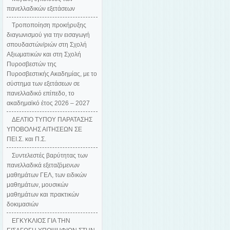
πανελλαδικών εξετάσεων
Τροποποίηση προκήρυξης
διαγωνισμού για την εισαγωγή
σπουδαστών/ριών στη Σχολή
Αξιωματικών και στη Σχολή
Πυροσβεστών της
Πυροσβεστικής Ακαδημίας, με το
σύστημα των εξετάσεων σε
πανελλαδικό επίπεδο, το
ακαδημαϊκό έτος 2026 – 2027
ΔΕΛΤΙΟ ΤΥΠΟΥ ΠΑΡΑΤΑΣΗΣ
ΥΠΟΒΟΛΗΣ ΑΙΤΗΣΕΩΝ ΣΕ
ΠΕΙ.Σ. και Π.Σ.
Συντελεστές βαρύτητας των
πανελλαδικά εξεταζόμενων
μαθημάτων ΓΕΛ, των ειδικών
μαθημάτων, μουσικών
μαθημάτων και πρακτικών
δοκιμασιών
ΕΓΚΥΚΛΙΟΣ ΓΙΑ ΤΗΝ