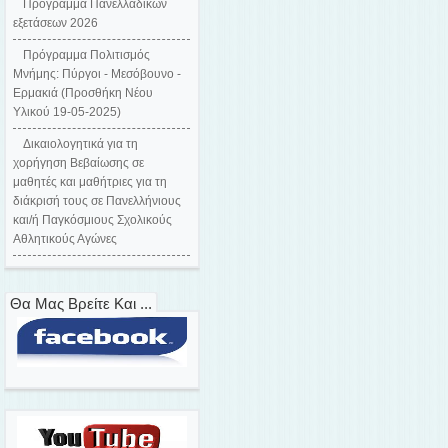
Πρόγραμμα Πανελλαδικών
εξετάσεων 2026
Πρόγραμμα Πολιτισμός
Μνήμης: Πύργοι - Μεσόβουνο -
Ερμακιά (Προσθήκη Νέου
Υλικού 19-05-2025)
Δικαιολογητικά για τη
χορήγηση Βεβαίωσης σε
μαθητές και μαθήτριες για τη
διάκρισή τους σε Πανελλήνιους
και/ή Παγκόσμιους Σχολικούς
Αθλητικούς Αγώνες
Θα Μας Βρείτε Και ...