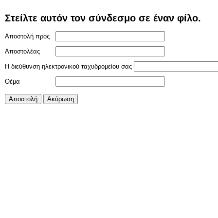
Στείλτε αυτόν τον σύνδεσμο σε έναν φίλο.
Αποστολή προς
Αποστολέας
Η διεύθυνση ηλεκτρονικού ταχυδρομείου σας
Θέμα
Αποστολή
Ακύρωση